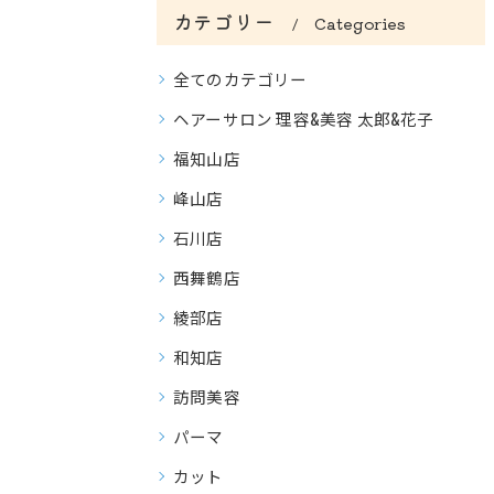
カテゴリー
Categories
全てのカテゴリー
ヘアーサロン 理容&美容 太郎&花子
福知山店
峰山店
石川店
西舞鶴店
綾部店
和知店
訪問美容
パーマ
カット