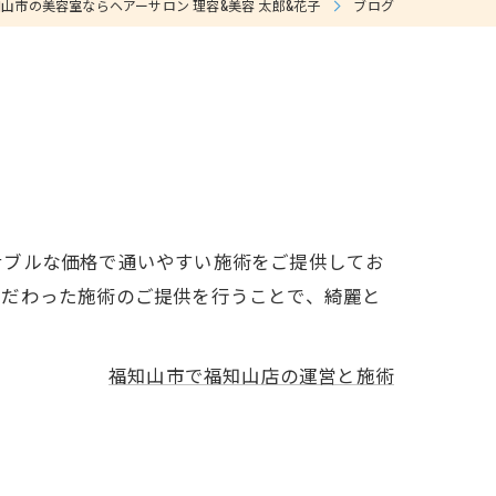
山市の美容室ならヘアーサロン 理容&美容 太郎&花子
ブログ
ナブルな価格で通いやすい施術をご提供してお
こだわった施術のご提供を行うことで、綺麗と
福知山市で福知山店の運営と施術