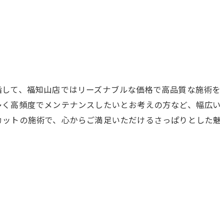
指して、福知山店ではリーズナブルな価格で高品質な施術
多く高頻度でメンテナンスしたいとお考えの方など、幅広
カットの施術で、心からご満足いただけるさっぱりとした