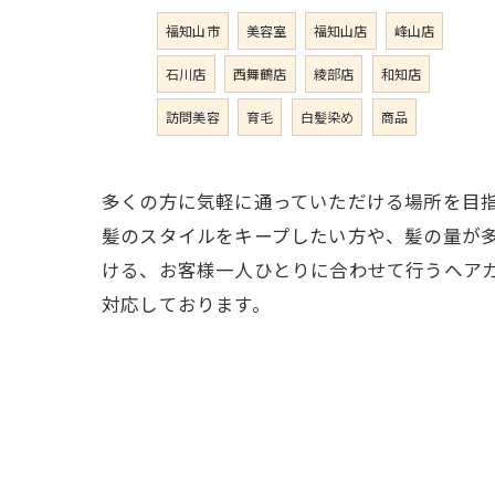
福知山市
美容室
福知山店
峰山店
石川店
西舞鶴店
綾部店
和知店
訪問美容
育毛
白髪染め
商品
多くの方に気軽に通っていただける場所を目
髪のスタイルをキープしたい方や、髪の量が
ける、お客様一人ひとりに合わせて行うヘア
対応しております。