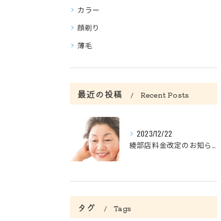
カラー
顔剃り
薄毛
最近の投稿
Recent Posts
2023/12/22
綾部店料金改定のお知らせ
タグ
Tags