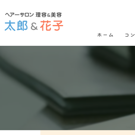
ホーム
コ
よく