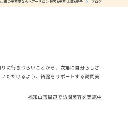
山市の美容室ならヘアーサロン 理容&美容 太郎&花子
ブログ
切りに行きづらいことから、次第に自分らしさ
ていただけるよう、綺麗をサポートする訪問美
福知山市周辺で訪問美容を実施中