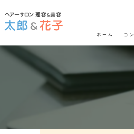
ホーム
コ
よく