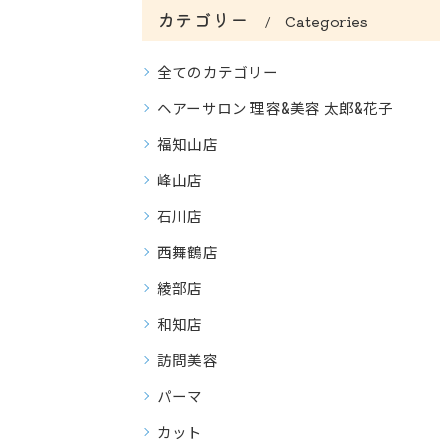
カテゴリー
Categories
全てのカテゴリー
ヘアーサロン 理容&美容 太郎&花子
福知山店
峰山店
石川店
西舞鶴店
綾部店
和知店
訪問美容
パーマ
カット