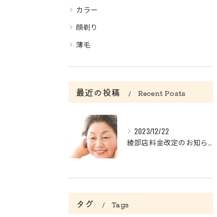
カラー
顔剃り
薄毛
最近の投稿
Recent Posts
2023/12/22
綾部店料金改定のお知らせ
タグ
Tags