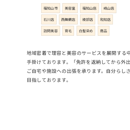
福知山市
美容室
福知山店
峰山店
石川店
西舞鶴店
綾部店
和知店
訪問美容
育毛
白髪染め
商品
地域密着で理容と美容のサービスを展開する
手掛けております。「免許を返納してから外
ご自宅や施設への出張を承ります。自分らし
目指しております。