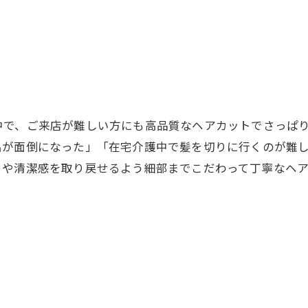
中で、ご来店が難しい方にも高品質なヘアカットでさっぱ
出が面倒になった」「在宅介護中で髪を切りに行くのが難
さや清潔感を取り戻せるよう細部までこだわって丁寧なヘ