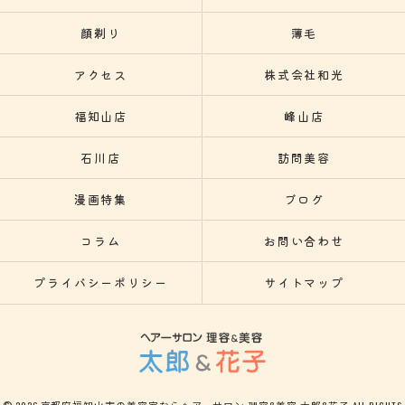
顔剃り
薄毛
アクセス
株式会社和光
福知山店
峰山店
石川店
訪問美容
漫画特集
ブログ
コラム
お問い合わせ
プライバシーポリシー
サイトマップ
© 2026 京都府福知山市の美容室ならヘアーサロン 理容&美容 太郎&花子 ALL RIGHTS