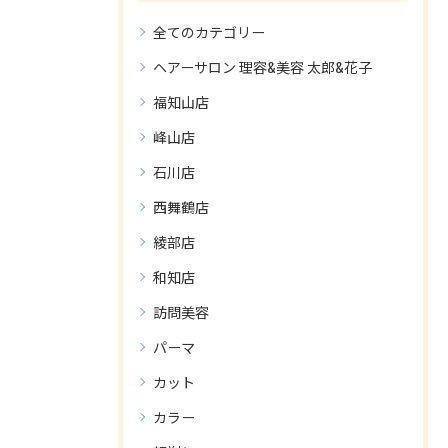
全てのカテゴリー
ヘアーサロン 理容&美容 太郎&花子
福知山店
峰山店
石川店
西舞鶴店
綾部店
和知店
訪問美容
パーマ
カット
カラー