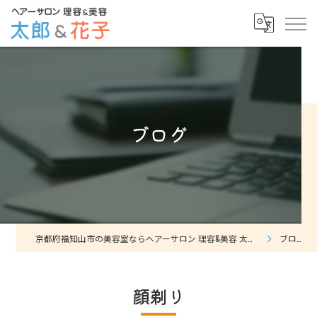
ブログ
京都府福知山市の美容室ならヘアーサロン 理容&美容 太郎&花子
ブログ
顔剃り