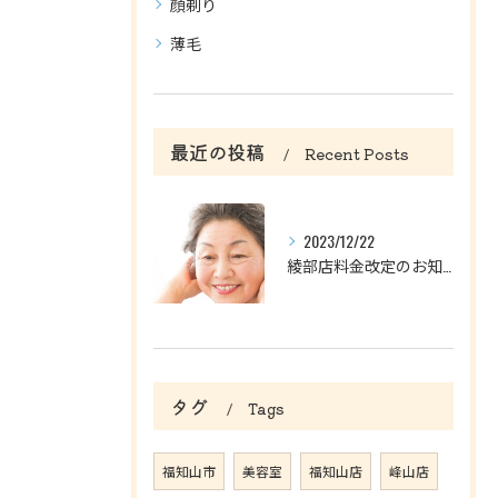
顔剃り
薄毛
最近の投稿
Recent Posts
2023/12/22
綾部店料金改定のお知らせ
タグ
Tags
福知山市
美容室
福知山店
峰山店