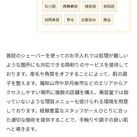
石川店
西舞鶴店
綾部店
和知店
訪問美容
育毛
白髪染め
商品
普段のシェーバーを使ってのお手入れでは処理が難しい
ような箇所にも対応できる顔剃りのサービスを提供して
おります。産毛や角質をオフすることによって、肌の調
子を整えます。福知山市や京丹後市などのエリアからア
クセスしやすい場所に複数の店舗を構え、美容室では扱
っていないような理容メニューも受けられる環境を用意
しております。経験豊富なスタッフが一人ひとりに合っ
た適切な施術を提供することで、手触りや調子の良い肌
へと導きます。